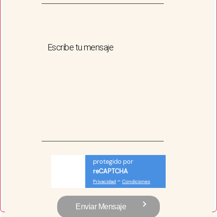
Escribe tu mensaje
protegido por
reCAPTCHA
-
Privacidad
Condiciones