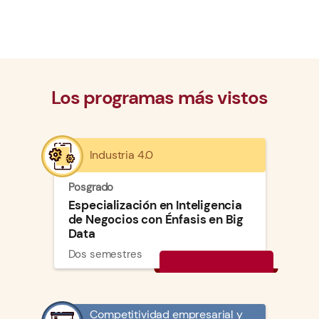
Los programas más vistos
Industria 4.0
Posgrado
Especialización en Inteligencia
de Negocios con Énfasis en Big
Data
Dos semestres
Competitividad empresarial y