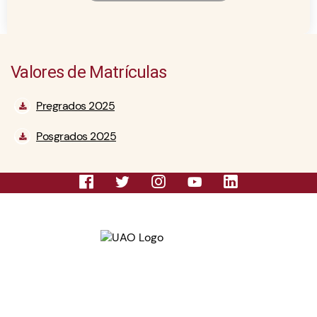
Valores de Matrículas
Pregrados 2025
Posgrados 2025
Personería jurídica, Res. No. 0618, de la Gobernación
del Valle del Cauca, del 20 de febrero de 1970.
Universidad Autónoma de Occidente, Res. No. 2766,