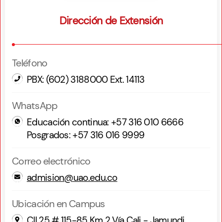
Dirección de Extensión
Teléfono
PBX: (602) 3188000 Ext. 14113
WhatsApp
Educación continua: +57 316 010 6666
Posgrados: +57 316 016 9999
Correo electrónico
admision@uao.edu.co
Ubicación en Campus
Cll 25 # 115-85 Km 2 Vía Cali - Jamundi