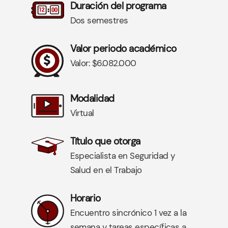
Duración del programa
Dos semestres
Valor periodo académico
Valor: $6.082.000
Modalidad
Virtual
Título que otorga
Especialista en Seguridad y
Salud en el Trabajo
Horario
Encuentro sincrónico 1 vez a la
semana y tareas específicas a