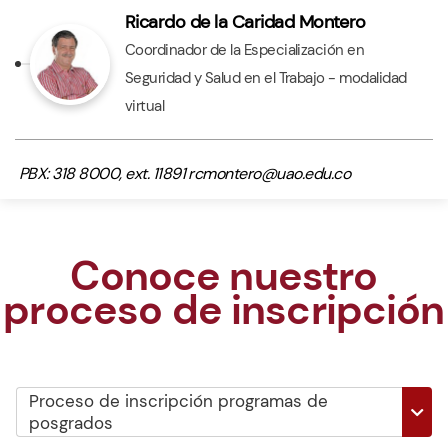
Electiva II
Ricardo de la Caridad Montero
2 creditos
Coordinador de la Especialización en
Seguridad y Salud en el Trabajo - modalidad
virtual
PBX: 318 8000, ext. 11891 rcmontero@uao.edu.co
Conoce nuestro
proceso de inscripción
Proceso de inscripción programas de
posgrados