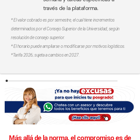
través de la plataforma.
* El valor cobrado es por semestre, el cual tiene incrementos
determinados por el Consejo Superior de la Universidad, según
resolución de consejo superior.
* El horario puede ampliarse o modificarse por motivos logísticos.
*Tarifa 2026; sujeta a cambios en 2027.
Más allá de la norma, el compromiso es de