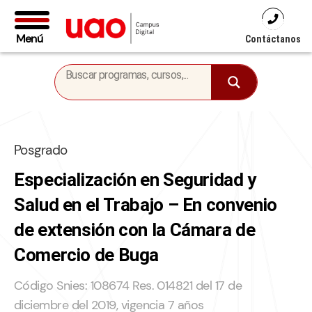
Menú
Contáctanos
Posgrado
Especialización en Seguridad y
Salud en el Trabajo – En convenio
de extensión con la Cámara de
Comercio de Buga
Código Snies: 108674 Res. 014821 del 17 de
diciembre del 2019, vigencia 7 años