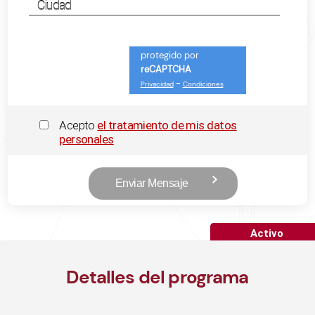
Ciudad
protegido por
reCAPTCHA
-
Privacidad
Condiciones
Acepto
el tratamiento de mis datos
personales
Activo
Detalles del programa