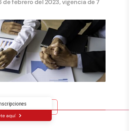
6 de febrero del 2023, vigencia de 7
nscripciones
ete aquí