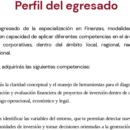
Perfil del egresado
egresado de la especialización en Finanzas, modalidad 
en capacidad de aplicar diferentes competencias en el ár
s corporativas, dentro del ámbito local, regional, na
ional.
adquirirás las siguientes competencias:
ás la claridad conceptual y el manejo de herramientas para el diagn
ación y evaluación financiera de proyectos de inversión dentro de
esgo operacional, económico y legal.
 identificar las variables del entorno, que te permitan detectar nue
unidades de inversión y tomar decisiones orientadas a la generación