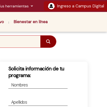
Ingreso a Campus Digital
Tus herramientas
vo
Bienestar en línea
Solicita información de tu
programa:
Nombres
Apellidos