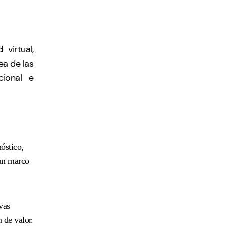
virtual,
ea de las
cional e
óstico,
 un marco
vas
 de valor.