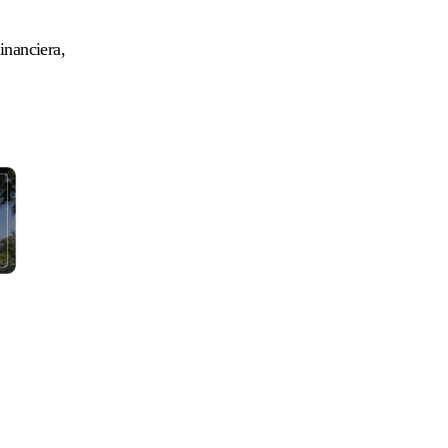
financiera,