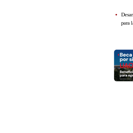
Desarr
para 