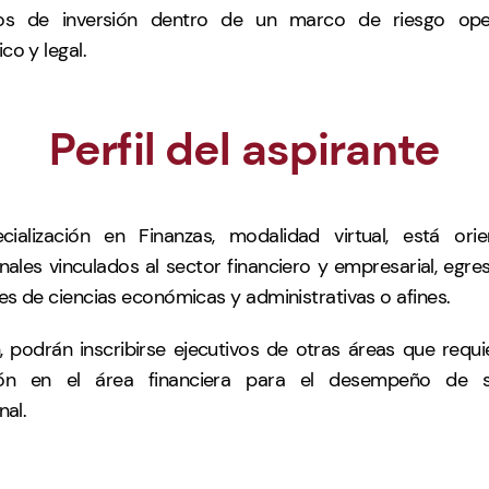
os de inversión dentro de un marco de riesgo oper
o y legal.
Perfil del aspirante
cialización en Finanzas, modalidad virtual, está ori
nales vinculados al sector financiero y empresarial, egr
es de ciencias económicas y administrativas o afines.
 podrán inscribirse ejecutivos de otras áreas que requ
ión en el área financiera para el desempeño de s
nal.