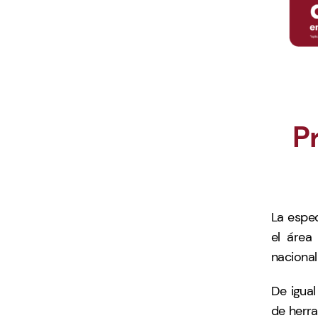
P
La espec
el área 
nacional
De igual
de herra