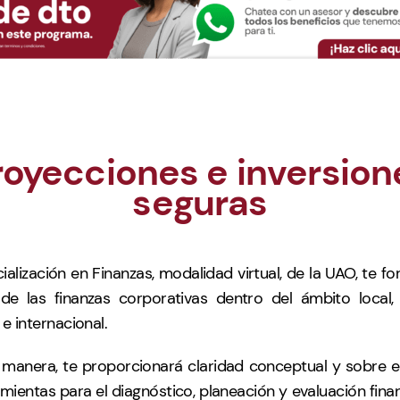
royecciones e inversion
seguras
ialización en Finanzas, modalidad virtual, de la UAO, te f
de las finanzas corporativas dentro del ámbito local, 
 e internacional.
 manera, te proporcionará claridad conceptual y sobre 
mientas para el diagnóstico, planeación y evaluación fina