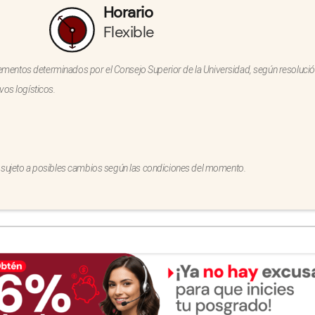
Horario
Flexible
crementos determinados por el Consejo Superior de la Universidad, según resolució
vos logísticos.
 sujeto a posibles cambios según las condiciones del momento.