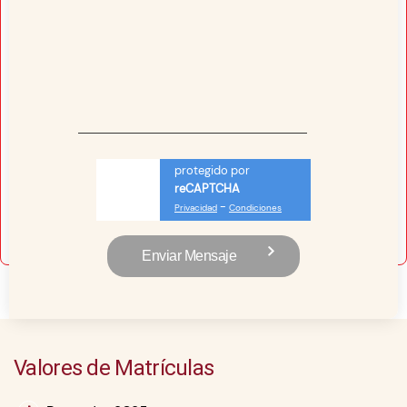
protegido por
reCAPTCHA
-
Privacidad
Condiciones
Valores de Matrículas