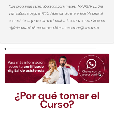
*Los programas serán habilitados por 6 meses. IMPORTANTE: Una
vez finalices el pago en PAYU debes dar clic en el enlace "Retornar al
comercio" para generar las credenciales de acceso al curso. Si tienes
algún inconveniente puedes escribirnos a extension@uao.edu.co
¿Por qué tomar el
Curso?