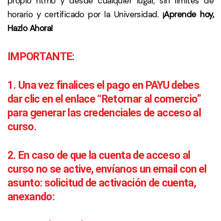
propio ritmo y desde cualquier lugar, sin límites de
horario y certificado por la Universidad.
¡Aprende hoy,
Hazlo Ahora!
IMPORTANTE:
1. Una vez finalices el pago en PAYU debes
dar clic en el enlace “Retornar al comercio”
para generar las credenciales de acceso al
curso.
2. En caso de que la cuenta de acceso al
curso no se active, envíanos un email con el
asunto: solicitud de activación de cuenta,
anexando: