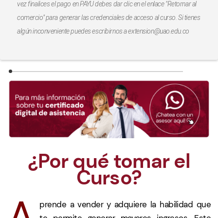
vez finalices el pago en PAYU debes dar clic en el enlace "Retornar al
comercio" para generar las credenciales de acceso al curso. Si tienes
algún inconveniente puedes escribirnos a extension@uao.edu.co
¿Por qué tomar el
Curso?
A
prende a vender y adquiere la habilidad que
te permite generar mayores ingresos. Este