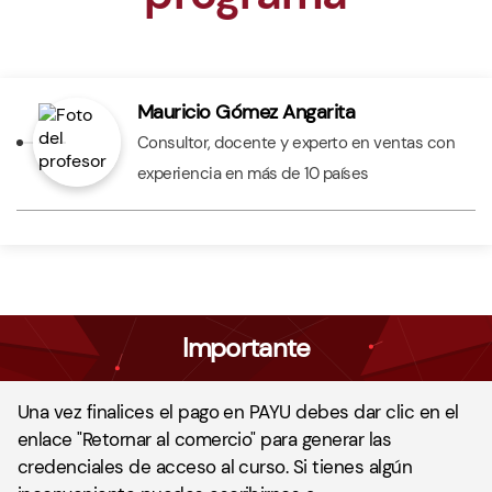
Cómo manejar y resolver las
objeciones del cliente
Mauricio Gómez Angarita
Consultor, docente y experto en ventas con
Gestión del resumen de acuerdos y
experiencia en más de 10 países
cobros
¡Ofrece valor agregado!
Análisis de la visita y el reporte de
ventas
Importante
Una vez finalices el pago en PAYU debes dar clic en el
enlace "Retornar al comercio" para generar las
credenciales de acceso al curso. Si tienes algún